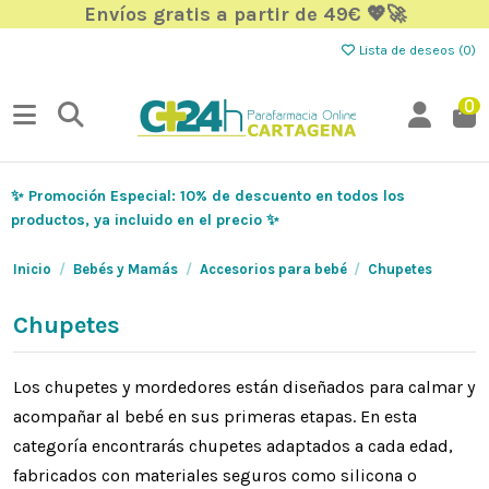
Envíos gratis a partir de 49€ 💖🚀
Lista de deseos (
0
)
0
✨ Promoción Especial: 10% de descuento en todos los
productos, ya incluido en el precio ✨
Inicio
Bebés y Mamás
Accesorios para bebé
Chupetes
Chupetes
Los chupetes y mordedores están diseñados para calmar y
acompañar al bebé en sus primeras etapas. En esta
categoría encontrarás chupetes adaptados a cada edad,
fabricados con materiales seguros como silicona o