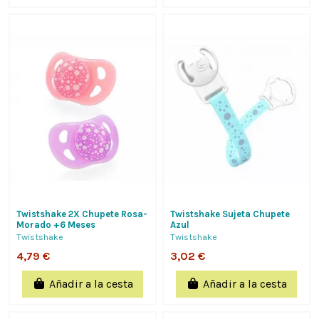
Twistshake 2X Chupete Rosa-
Twistshake Sujeta Chupete
Morado +6 Meses
Azul
Twistshake
Twistshake
4,79 €
3,02 €
Añadir a la cesta
Añadir a la cesta