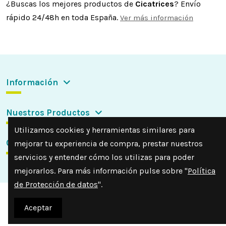
¿Buscas los mejores productos de
Cicatrices
? Envío
rápido 24/48h en toda España.
Ver más información
Información
Nuestros Productos
Utilizamos cookies y herramientas similares para
Contactar con nosotros
mejorar tu experiencia de compra, prestar nuestros
servicios y entender cómo los utilizas para poder
mejorarlos. Para más información pulse sobre "
Política
de Protección de datos
".
Aceptar