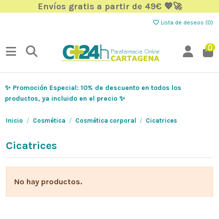
Envíos gratis a partir de 49€ 💖🚀
Lista de deseos (
0
)
0
✨ Promoción Especial: 10% de descuento en todos los
productos, ya incluido en el precio ✨
Inicio
Cosmética
Cosmética corporal
Cicatrices
Cicatrices
No hay productos.