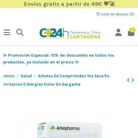
Envíos gratis a partir de 49€ 💖🚀
Lista de deseos (
0
)
0
✨ Promoción Especial: 10% de descuento en todos los
productos, ya incluido en el precio ✨
Inicio
Salud
Arkotos 24 Comprimidos Tos Seca Po
Irritacion O Alergias Dolor De Garganta