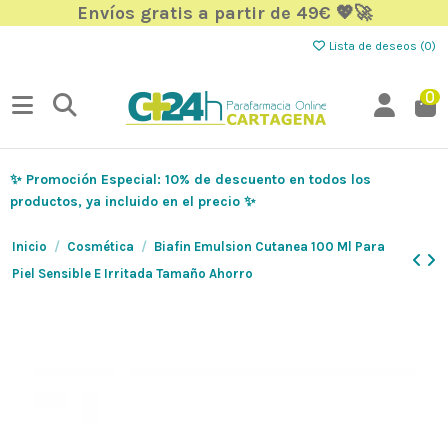
Envíos gratis a partir de 49€ 💖🚀
Lista de deseos (
0
)
0
✨ Promoción Especial: 10% de descuento en todos los
productos, ya incluido en el precio ✨
Inicio
Cosmética
Biafin Emulsion Cutanea 100 Ml Para
Piel Sensible E Irritada Tamaño Ahorro