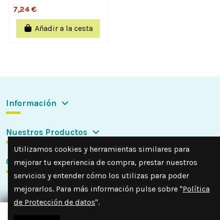
Irritada Tamaño Economico
7,24 €
Añadir a la cesta
Información
Nuestros Productos
Utilizamos cookies y herramientas similares para
Contactar con nosotros
mejorar tu experiencia de compra, prestar nuestros
servicios y entender cómo los utilizas para poder
mejorarlos. Para más información pulse sobre "
Política
de Protección de datos
".