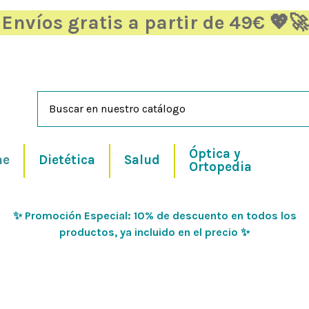
Envíos gratis a partir de 49€ 💖🚀
Óptica y
ne
Dietética
Salud
Ortopedia
✨ Promoción Especial: 10% de descuento en todos los
productos, ya incluido en el precio ✨