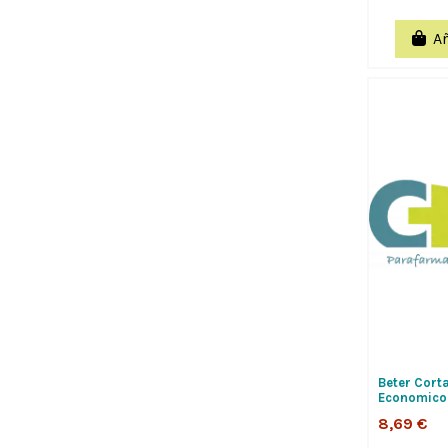
Añ
Beter Corta
Economico 
8,69 €