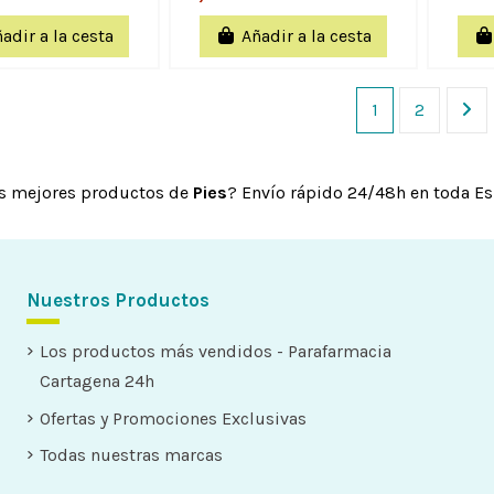
adir a la cesta
Añadir a la cesta
1
2
s mejores productos de
Pies
? Envío rápido 24/48h en toda E
Nuestros Productos
Los productos más vendidos - Parafarmacia
Cartagena 24h
Ofertas y Promociones Exclusivas
Todas nuestras marcas