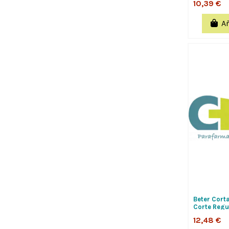
10,39 €
Añ
Beter Corta
Corte Regul
12,48 €