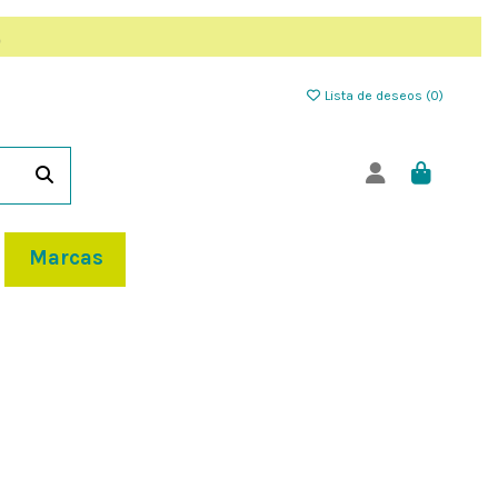
Lista de deseos (
0
)
Marcas