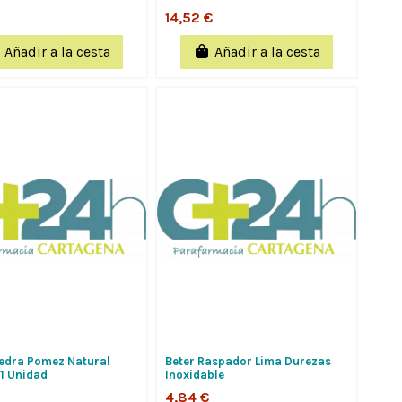
14,52 €
Añadir a la cesta
Añadir a la cesta
iedra Pomez Natural
Beter Raspador Lima Durezas
 1 Unidad
Inoxidable
4,84 €