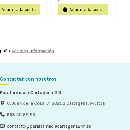
Añadir a la cesta
Añadir a la cesta
spaña.
Ver más información
Contactar con nosotros
Parafarmacia Cartagena 24h
C. Juan de la Cosa, 7, 30203 Cartagena, Murcia
968 50 68 83
contacto@parafarmaciacartagena24h.es