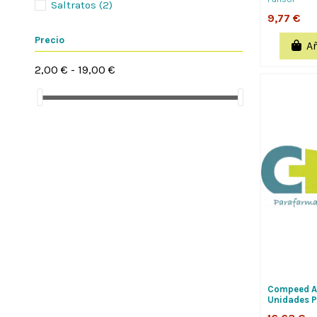
Saltratos
(2)
9,77 €
Precio
Añ
2,00 € - 19,00 €
Compeed A
Unidades P