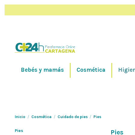
Bebés y mamás
Cosmética
Higie
Inicio
Cosmética
Cuidado de pies
Pies
Pies
Pies