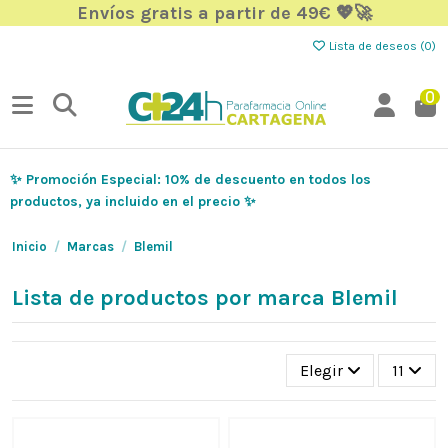
Envíos gratis a partir de 49€ 💖🚀
Lista de deseos (
0
)
0
✨ Promoción Especial: 10% de descuento en todos los
productos, ya incluido en el precio ✨
Inicio
Marcas
Blemil
Lista de productos por marca Blemil
Elegir
11