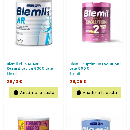
Blemil Plus Ar Anti
Blemil 2 Optimum Evolution 1
Regurgitación 800G Lata
Lata 800 G
Blemil
Blemil
28,13 €
26,05 €
Añadir a la cesta
Añadir a la cesta