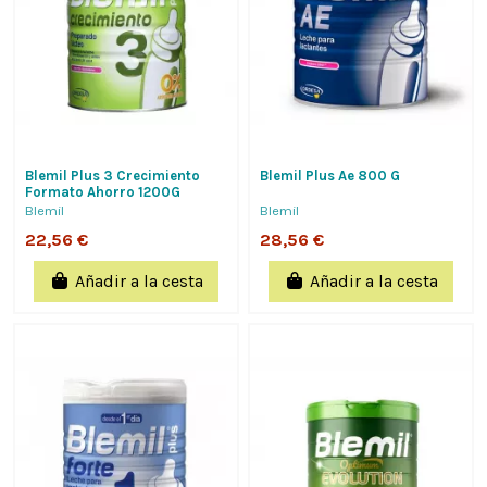
Blemil Plus 3 Crecimiento
Blemil Plus Ae 800 G
Formato Ahorro 1200G
Blemil
Blemil
22,56 €
28,56 €
Añadir a la cesta
Añadir a la cesta