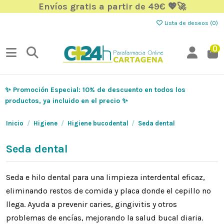
Envíos gratis a partir de 49€ 💖🚀
Lista de deseos (
0
)
0
✨ Promoción Especial: 10% de descuento en todos los
productos, ya incluido en el precio ✨
Inicio
Higiene
Higiene bucodental
Seda dental
Seda dental
Seda e hilo dental para una limpieza interdental eficaz,
eliminando restos de comida y placa donde el cepillo no
llega. Ayuda a prevenir caries, gingivitis y otros
problemas de encías, mejorando la salud bucal diaria.