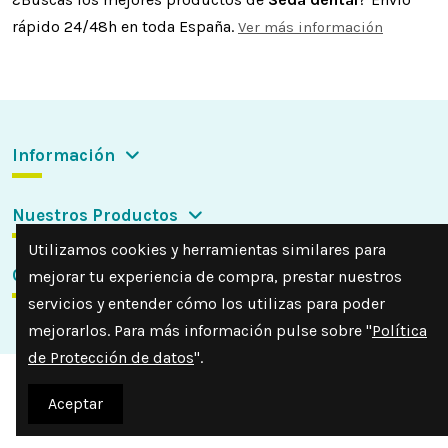
rápido 24/48h en toda España.
Ver más información
Información
Nuestros Productos
Utilizamos cookies y herramientas similares para
Contactar con nosotros
mejorar tu experiencia de compra, prestar nuestros
servicios y entender cómo los utilizas para poder
mejorarlos. Para más información pulse sobre "
Política
de Protección de datos
".
Aceptar