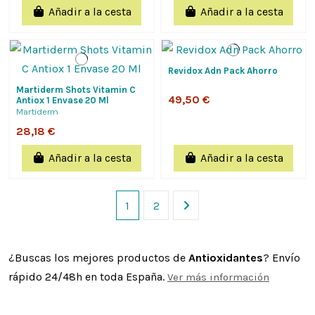
Añadir a la cesta
Añadir a la cesta
Revidox Adn Pack Ahorro
Martiderm Shots Vitamin C
49,50 €
Antiox 1 Envase 20 Ml
Martiderm
28,18 €
Añadir a la cesta
Añadir a la cesta
1
2
¿Buscas los mejores productos de
Antioxidantes
? Envío
rápido 24/48h en toda España.
Ver más información