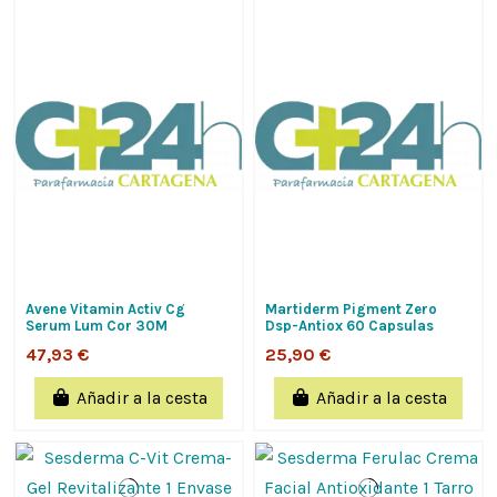
Avene Vitamin Activ Cg
Martiderm Pigment Zero
Serum Lum Cor 30M
Dsp-Antiox 60 Capsulas
47,93 €
25,90 €
Añadir a la cesta
Añadir a la cesta