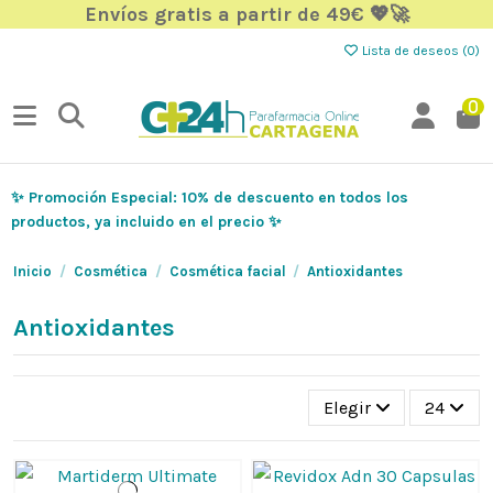
Envíos gratis a partir de 49€ 💖🚀
Lista de deseos (
0
)
0
✨ Promoción Especial: 10% de descuento en todos los
productos, ya incluido en el precio ✨
Inicio
Cosmética
Cosmética facial
Antioxidantes
Antioxidantes
Elegir
24