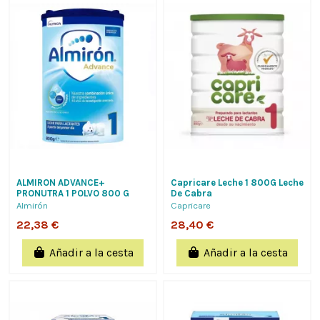
ALMIRON ADVANCE+
Capricare Leche 1 800G Leche
PRONUTRA 1 POLVO 800 G
De Cabra
Almirón
Capricare
22,38 €
28,40 €
Añadir a la cesta
Añadir a la cesta