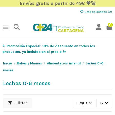
Envíos gratis a partir de 49€ 💖🚀
Lista de deseos (
0
)
0
✨ Promoción Especial: 10% de descuento en todos los
productos, ya incluido en el precio ✨
Inicio
Bebés y Mamás
Alimentación infantil
Leches 0-6
meses
Leches 0-6 meses
Filtrar
Elegir
17