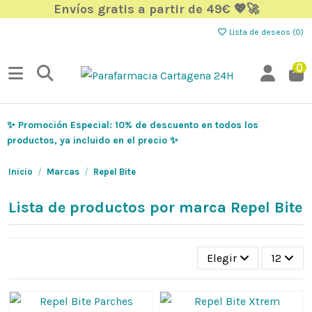
Envíos gratis a partir de 49€ 💖🚀
Lista de deseos (
0
)
0
✨ Promoción Especial: 10% de descuento en todos los
productos, ya incluido en el precio ✨
Inicio
Marcas
Repel Bite
Lista de productos por marca Repel Bite
Elegir
12