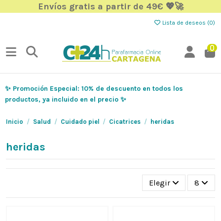
Envíos gratis a partir de 49€ 💖🚀
Lista de deseos (
0
)
0
✨ Promoción Especial: 10% de descuento en todos los
productos, ya incluido en el precio ✨
Inicio
Salud
Cuidado piel
Cicatrices
heridas
heridas
Elegir
8