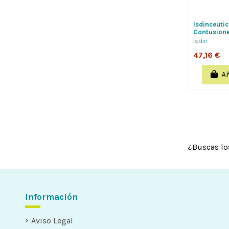
Isdinceuti
Contusione
Isdin
47,16 €
Añ
¿Buscas lo
Información
Aviso Legal