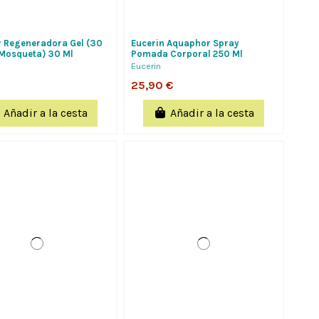
 Regeneradora Gel (30
Eucerin Aquaphor Spray
Mosqueta) 30 Ml
Pomada Corporal 250 Ml
Eucerin
25,90 €
Añadir a la cesta
Añadir a la cesta