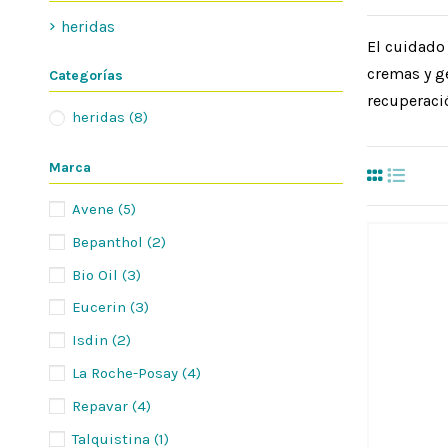
heridas
El cuidado 
cremas y ge
Categorías
recuperaci
heridas
(8)
Marca
Avene
(5)
Bepanthol
(2)
Bio Oil
(3)
Eucerin
(3)
Isdin
(2)
La Roche-Posay
(4)
Repavar
(4)
Talquistina
(1)