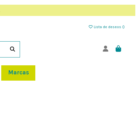
Lista de deseos (
)
Marcas