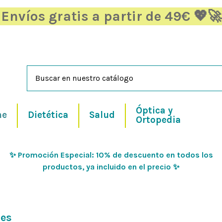
Envíos gratis a partir de 49€ 💖🚀
Óptica y
ne
Dietética
Salud
Ortopedia
✨ Promoción Especial: 10% de descuento en todos los
productos, ya incluido en el precio ✨
ces