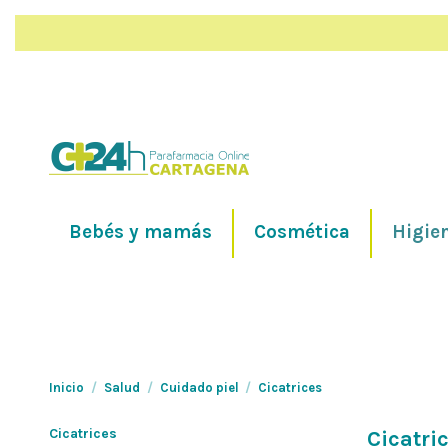
Bebés y mamás
Cosmética
Higie
Inicio
Salud
Cuidado piel
Cicatrices
Cicatrices
Cicatri