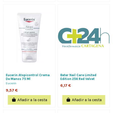
Eucerin Atopicontrol Crema
Beter Nail Care Limited
De Manos 75 Ml
Edition 256 Red Velvet
Eucerin
6,17 €
9,57 €
Añadir a la cesta
Añadir a la cesta