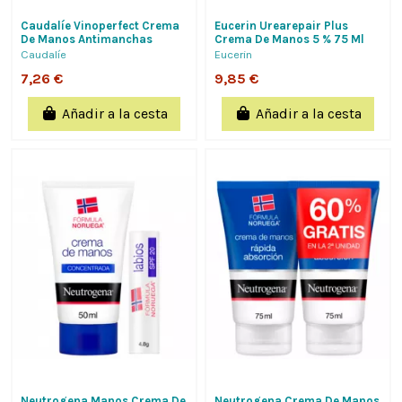
Caudalíe Vinoperfect Crema
Eucerin Urearepair Plus
De Manos Antimanchas
Crema De Manos 5 % 75 Ml
Caudalíe
Eucerin
7,26 €
9,85 €
Añadir a la cesta
Añadir a la cesta
Neutrogena Manos Crema De
Neutrogena Crema De Manos