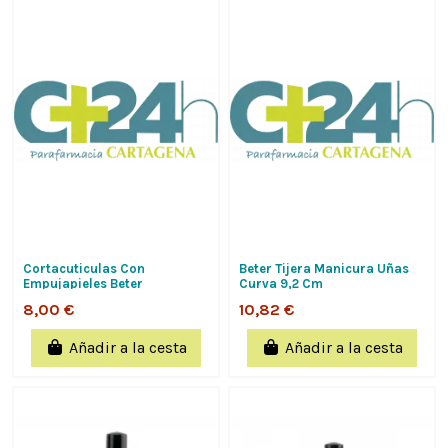
Cortacuticulas Con
Beter Tijera Manicura Uñas
Empujapieles Beter
Curva 9,2 Cm
Inoxidable
8,00 €
10,82 €
Añadir a la cesta
Añadir a la cesta