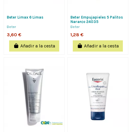
Beter Limax 6 Limas
Beter Empujapieles 5 Palitos
Naranjo 24035
Beter
Beter
3,60 €
1,28 €
Añadir a la cesta
Añadir a la cesta