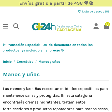
Envíos gratis a partir de 49€ 💖🚀
Lista de deseos (
0
)
0
✨ Promoción Especial: 10% de descuento en todos los
productos, ya incluido en el precio ✨
Inicio
Cosmética
Manos y uñas
Manos y uñas
Las manos y las uñas necesitan cuidados específicos para
mantenerse sanas y protegidas. En esta categoría
encontrarás cremas hidratantes, tratamientos
fortalecedores y productos reparadores para manos secas,