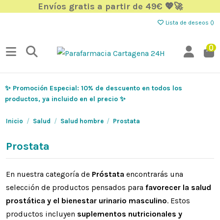
Envíos gratis a partir de 49€ 💖🚀
Lista de deseos (
)
0
✨ Promoción Especial: 10% de descuento en todos los
productos, ya incluido en el precio ✨
Inicio
Salud
Salud hombre
Prostata
Prostata
En nuestra categoría de
Próstata
encontrarás una
selección de productos pensados para
favorecer la salud
prostática y el bienestar urinario masculino
. Estos
productos incluyen
suplementos nutricionales y