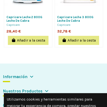
Capricare Leche 2 800G
Capricare Leche 3 800G
Leche De Cabra
Leche De Cabra
Capricare
Capricare
28,40 €
32,78 €
Añadir a la cesta
Añadir a la cesta
Información
Nuestros Productos
Utilizamos cookies y herramientas similares para
Contactar con nosotros
mejorar tu experiencia de compra, prestar nuestros