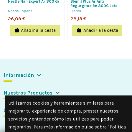
Nestle Nan Expert Ar 800 Gr.
Blemil Plus Ar Anti
Regurgitación 800G Lata
Nestle España
Blemil
26,09 €
28,13 €
Añadir a la cesta
Añadir a la cesta
Información
Nuestros Productos
Utilizamos cookies y herramientas similares para
Contactar con nosotros
mejorar tu experiencia de compra, prestar nuestros
servicios y entender cómo los utilizas para poder
mejorarlos. Para más información pulse sobre "
Política