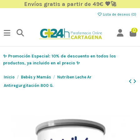
Envíos gratis a partir de 49€ 💖🚀
Lista de deseos (
0
)
0
✨ Promoción Especial: 10% de descuento en todos los
productos, ya incluido en el precio ✨
Inicio
Bebés y Mamás
Nutriben Leche Ar
Antiregurgitación 800 G.