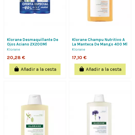
Klorane Desmaquillante De
Klorane Champu Nutritivo A
Ojos Aciano 2X200Ml
La Manteca De Mango 400 Ml
Klorane
Klorane
20,28 €
17,10 €
Añadir a la cesta
Añadir a la cesta