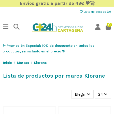
Envíos gratis a partir de 49€ 💖🚀
Lista de deseos (
0
)
0
✨ Promoción Especial: 10% de descuento en todos los
productos, ya incluido en el precio ✨
Inicio
Marcas
Klorane
Lista de productos por marca Klorane
Elegir
24