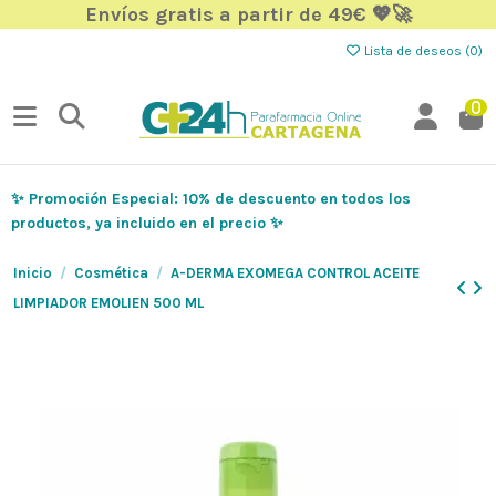
Envíos gratis a partir de 49€ 💖🚀
Lista de deseos (
0
)
0
✨ Promoción Especial: 10% de descuento en todos los
productos, ya incluido en el precio ✨
Inicio
Cosmética
A-DERMA EXOMEGA CONTROL ACEITE
LIMPIADOR EMOLIEN 500 ML