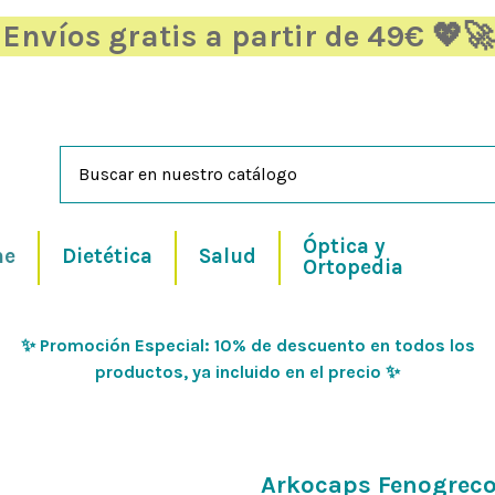
Envíos gratis a partir de 49€ 💖🚀
Óptica y
ne
Dietética
Salud
Ortopedia
✨ Promoción Especial: 10% de descuento en todos los
productos, ya incluido en el precio ✨
Arkocaps Fenogreco