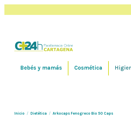
Bebés y mamás
Cosmética
Higie
Inicio
Dietética
Arkocaps Fenogreco Bio 50 Caps