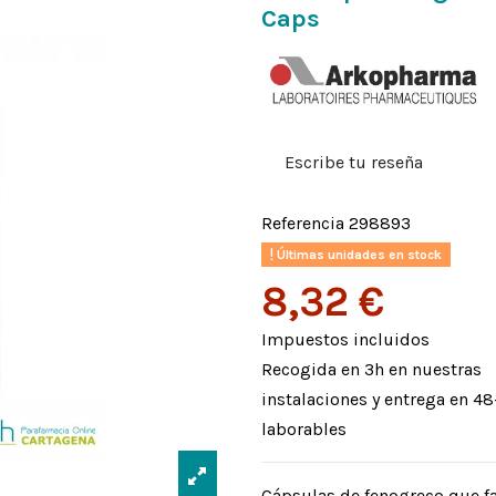
Caps
Escribe tu reseña
Referencia
298893
Últimas unidades en stock
8,32 €
Impuestos incluidos
Recogida en 3h en nuestras
instalaciones y entrega en 4
laborables
Cápsulas de fenogreco que fa