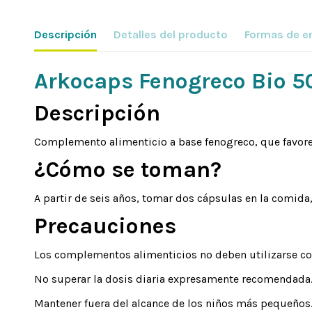
Descripción
Detalles del producto
Formas de e
Arkocaps Fenogreco Bio 5
Descripción
Complemento alimenticio a base fenogreco, que favorece
¿Cómo se toman?
A partir de seis años, tomar dos cápsulas en la comida
Precauciones
Los complementos alimenticios no deben utilizarse co
No superar la dosis diaria expresamente recomendada
Mantener fuera del alcance de los niños más pequeños