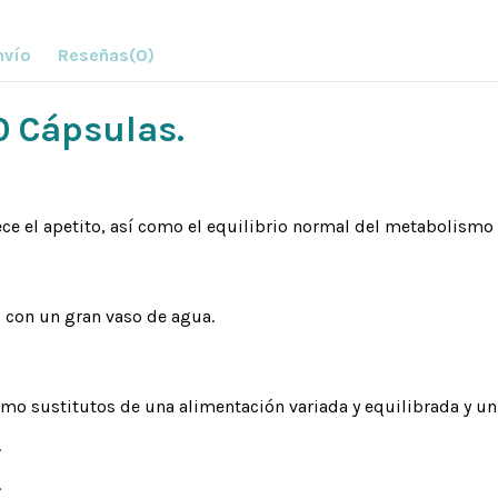
nvío
Reseñas
(0)
0 Cápsulas.
 el apetito, así como el equilibrio normal del metabolismo d
, con un gran vaso de agua.
mo sustitutos de una alimentación variada y equilibrada y u
.
.