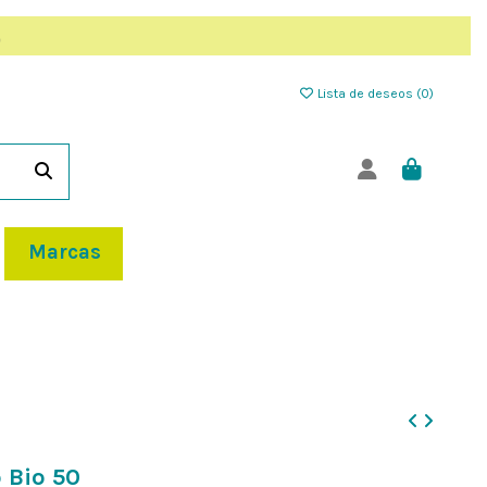
Lista de deseos (
0
)
Marcas
 Bio 50