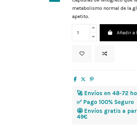
metabolismo normal de la gl
apetito.
Añadir a 
🚀 Envíos en 48-72 h
✅ Pago 100% Seguro
🤩 Envíos gratis a par
49€