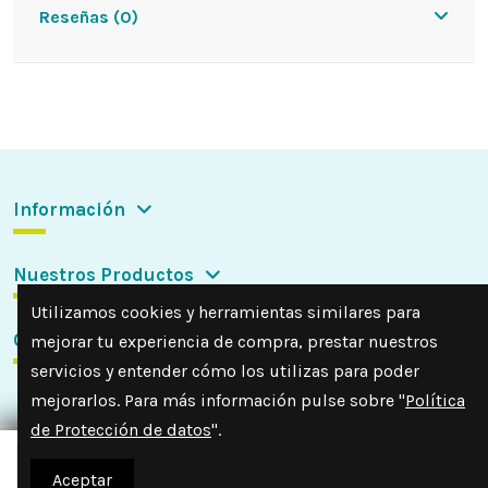
Reseñas (0)
Información
Nuestros Productos
Utilizamos cookies y herramientas similares para
Contactar con nosotros
mejorar tu experiencia de compra, prestar nuestros
servicios y entender cómo los utilizas para poder
mejorarlos. Para más información pulse sobre "
Política
de Protección de datos
".
Añadir a la cesta
Aceptar