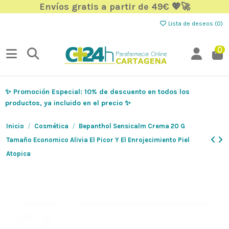
Envíos gratis a partir de 49€ 💖🚀
Lista de deseos (
0
)
0
✨ Promoción Especial: 10% de descuento en todos los
productos, ya incluido en el precio ✨
Inicio
Cosmética
Bepanthol Sensicalm Crema 20 G
Tamaño Economico Alivia El Picor Y El Enrojecimiento Piel
Atopica