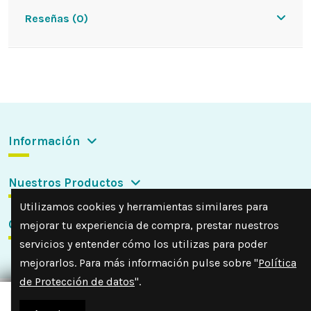
Reseñas (0)
Información
Nuestros Productos
Utilizamos cookies y herramientas similares para
Contactar con nosotros
mejorar tu experiencia de compra, prestar nuestros
servicios y entender cómo los utilizas para poder
mejorarlos. Para más información pulse sobre "
Política
de Protección de datos
".
Añadir a la cesta