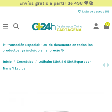
Envíos gratis a partir de 49€ 💖🚀
Lista de deseos (
0
)
0
✨ Promoción Especial: 10% de descuento en todos los
productos, ya incluido en el precio ✨
Inicio
Cosmética
Letibalm Stick 4 G Sick Reparador
Nariz Y Labios