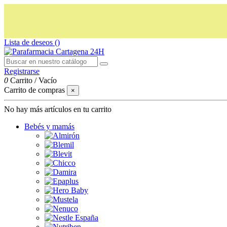
Lista de deseos (
)
Registrarse
0
Carrito
/
Vacío
Carrito de compras
×
No hay más artículos en tu carrito
Bebés y mamás