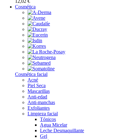
12,02 €
Cosmética
Cosmética facial
Acné
Piel Seca
Mascarillas
Anti-edad
Anti-manchas
Exfoliantes
Limpieza facial
Tónicos
Agua Micelar
Leche Desmaquillante
Gel