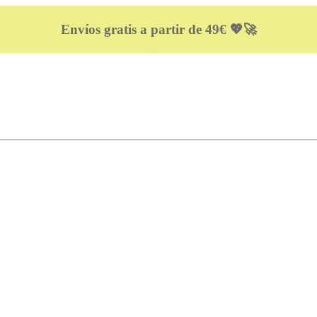
Envíos gratis a partir de 49€ 💖🚀